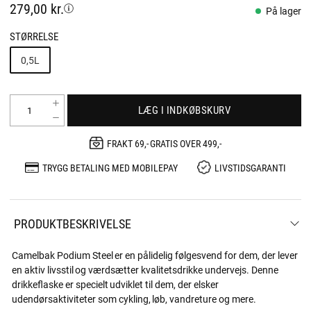
279,00 kr.
På lager
STØRRELSE
0,5L
LÆG I INDKØBSKURV
FRAKT 69,- GRATIS OVER 499,-
TRYGG BETALING MED MOBILEPAY
LIVSTIDSGARANTI
PRODUKTBESKRIVELSE
Camelbak Podium Steel er en pålidelig følgesvend for dem, der lever
en aktiv livsstil og værdsætter kvalitetsdrikke undervejs. Denne
drikkeflaske er specielt udviklet til dem, der elsker
udendørsaktiviteter som cykling, løb, vandreture og mere.