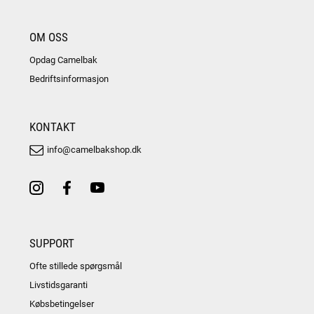
OM OSS
Opdag Camelbak
Bedriftsinformasjon
KONTAKT
info@camelbakshop.dk
SUPPORT
Ofte stillede spørgsmål
Livstidsgaranti
Købsbetingelser