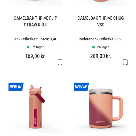
CAMELBAK THRIVE FLIP
CAMELBAK THRIVE CHUG
STRAW KIDS
VSS
Drikkeflaske til børn: 0,4L
Isoleret drikkeflaske: 0.6L
På lager
På lager
169,00 kr.
289,00 kr.