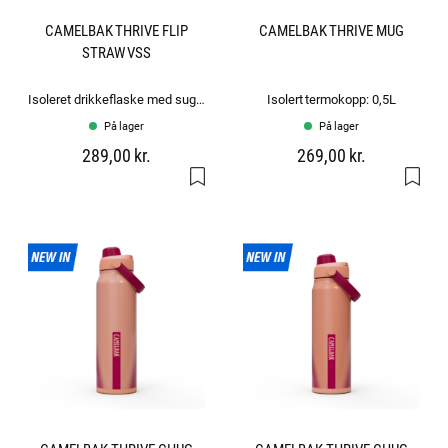
CAMELBAK THRIVE FLIP
CAMELBAK THRIVE MUG
STRAW VSS
Isoleret drikkeflaske med sugerør: 0.6L
Isolert termokopp: 0,5L
På lager
På lager
289,00 kr.
269,00 kr.