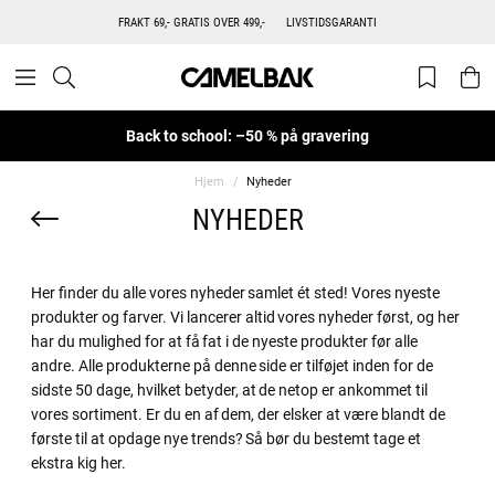
FRAKT 69,- GRATIS OVER 499,-
LIVSTIDSGARANTI
Back to school: –50 % på gravering
Hjem
Nyheder
NYHEDER
Her finder du alle vores nyheder samlet ét sted! Vores nyeste
produkter og farver. Vi lancerer altid vores nyheder først, og her
har du mulighed for at få fat i de nyeste produkter før alle
andre. Alle produkterne på denne side er tilføjet inden for de
sidste 50 dage, hvilket betyder, at de netop er ankommet til
vores sortiment. Er du en af dem, der elsker at være blandt de
første til at opdage nye trends? Så bør du bestemt tage et
ekstra kig her.