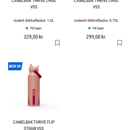
CAMELBAK THRIVE CHUG
CAMELBAK THRIVE CHUG
VSS
VSS
Isolert drikkeflaske: 1.0L
Isoleret drikkeflaske: 0.75L
På lager
På lager
329,00 kr.
299,00 kr.
CAMELBAK THRIVE FLIP
STRAW VSS