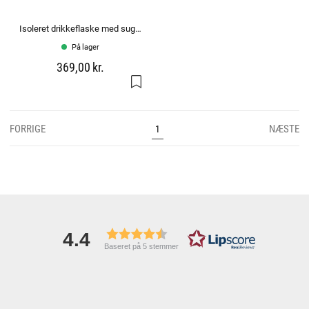
Isoleret drikkeflaske med sugerør: 1.2L
På lager
369,00 kr.
FORRIGE
NÆSTE
1
4.4
Baseret på 5 stemmer