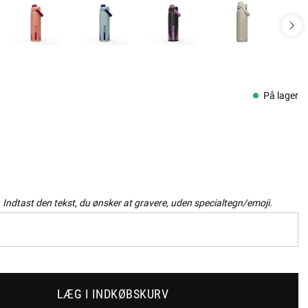
På lager
Indtast den tekst, du ønsker at gravere, uden specialtegn/emoji.
LÆG I INDKØBSKURV