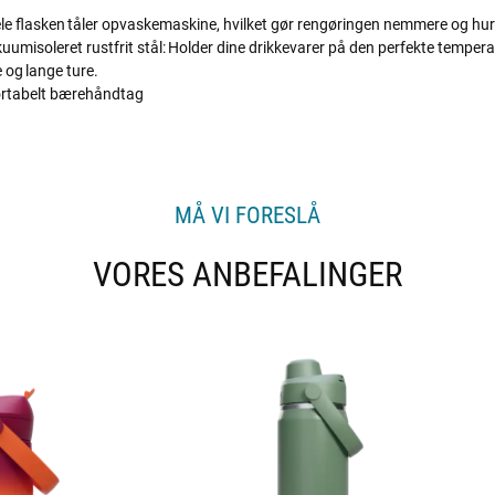
le flasken tåler opvaskemaskine, hvilket gør rengøringen nemmere og hur
umisoleret rustfrit stål: Holder dine drikkevarer på den perfekte tempera
e og lange ture.
ortabelt bærehåndtag
MÅ VI FORESLÅ
VORES ANBEFALINGER