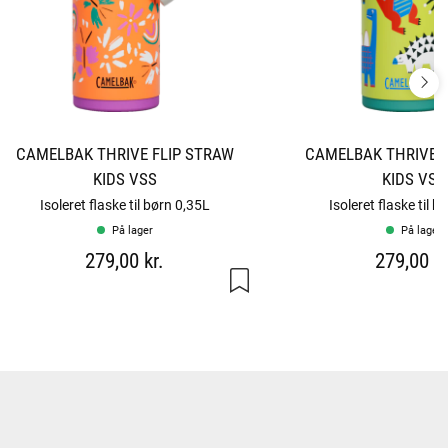
CAMELBAK THRIVE FLIP STRAW
CAMELBAK THRIVE F
KIDS VSS
KIDS VSS
Isoleret flaske til børn 0,35L
Isoleret flaske til 
På lager
På lager
279,00 kr.
279,00 kr