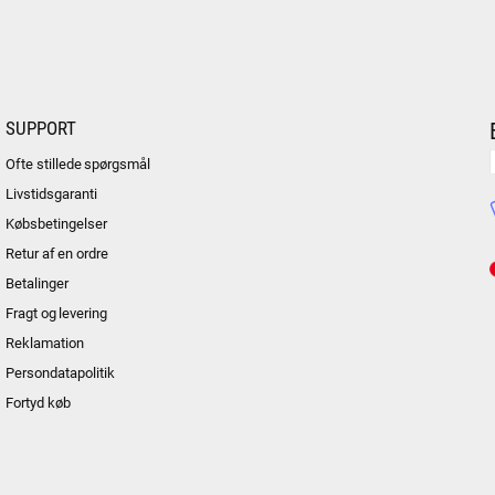
SUPPORT
Ofte stillede spørgsmål
Livstidsgaranti
Købsbetingelser
Retur af en ordre
Betalinger
Fragt og levering
Reklamation
Persondatapolitik
Fortyd køb