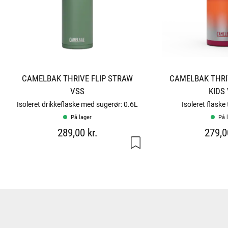
CAMELBAK THRIVE FLIP STRAW
CAMELBAK THRI
VSS
KIDS
Isoleret drikkeflaske med sugerør: 0.6L
Isoleret flaske 
På lager
På 
289,00 kr.
279,0