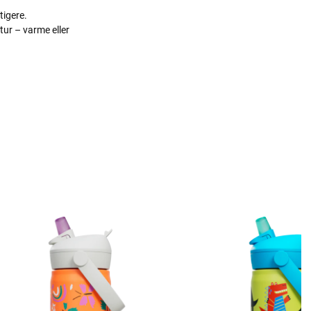
tigere.
tur – varme eller