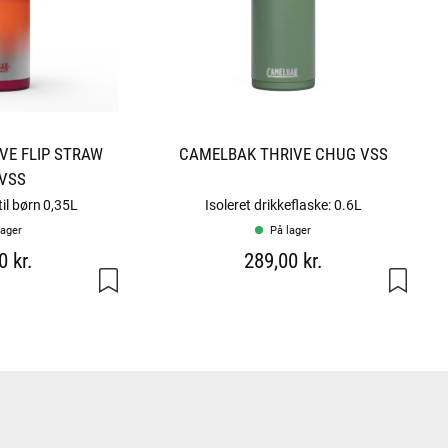
VE FLIP STRAW
CAMELBAK THRIVE CHUG VSS
 VSS
til børn 0,35L
Isoleret drikkeflaske: 0.6L
lager
På lager
0 kr.
289,00 kr.