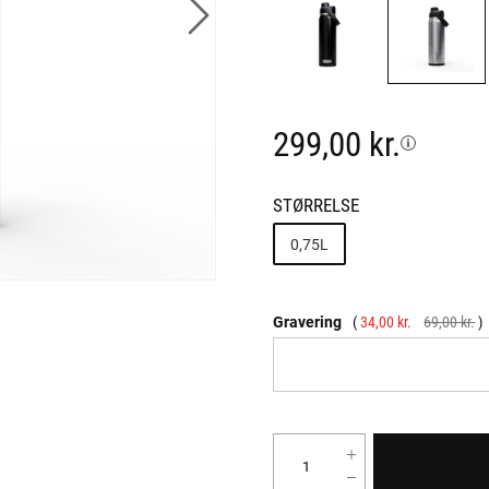
299,00 kr.
STØRRELSE
0,75L
Gravering
34,00 kr.
69,00 kr.