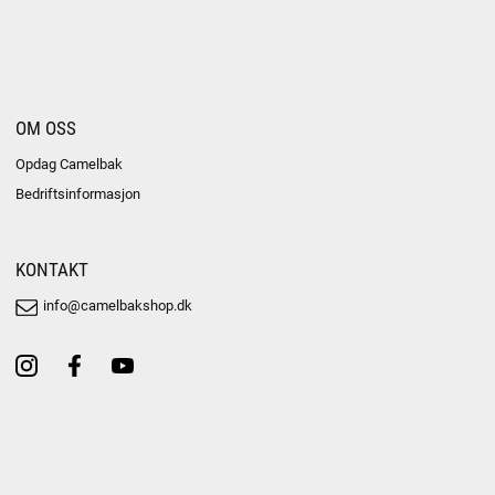
OM OSS
Opdag Camelbak
Bedriftsinformasjon
KONTAKT
info@camelbakshop.dk