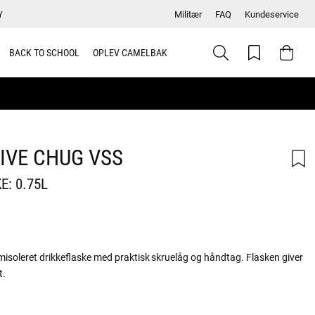
Y
Militær
FAQ
Kundeservice
BACK TO SCHOOL
OPLEV CAMELBAK
IVE CHUG VSS
E: 0.75L
misoleret drikkeflaske med praktisk skruelåg og håndtag. Flasken giver
t.