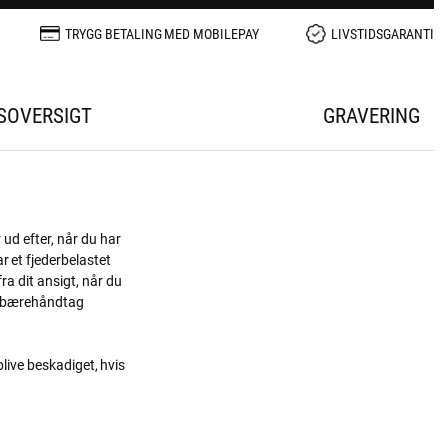
TRYGG BETALING MED MOBILEPAY
LIVSTIDSGARANTI
SOVERSIGT
GRAVERING
 ud efter, når du har
ar et fjederbelastet
ra dit ansigt, når du
et bærehåndtag
blive beskadiget, hvis