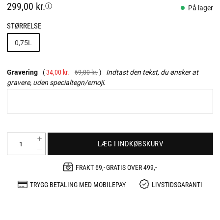
299,00 kr.
På lager
STØRRELSE
0,75L
Gravering
34,00 kr.
69,00 kr.
Indtast den tekst, du ønsker at
gravere, uden specialtegn/emoji.
LÆG I INDKØBSKURV
FRAKT 69,- GRATIS OVER 499,-
TRYGG BETALING MED MOBILEPAY
LIVSTIDSGARANTI