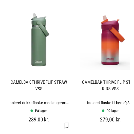
CAMELBAK THRIVE FLIP STRAW
CAMELBAK THRIVE FLIP ST
VSS
KIDS VSS
Isoleret drikkeflaske med sugerør: 0.6L
Isoleret flaske til børn 0,35L
På lager
På lager
289,00 kr.
279,00 kr.