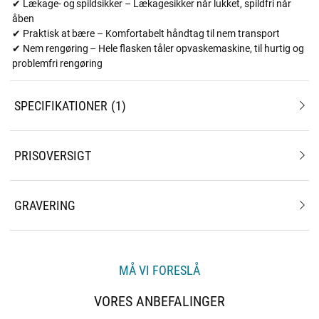
✔ Lækage- og spildsikker – Lækagesikker når lukket, spildfri når
åben
✔ Praktisk at bære – Komfortabelt håndtag til nem transport
✔ Nem rengøring – Hele flasken tåler opvaskemaskine, til hurtig og
problemfri rengøring
SPECIFIKATIONER
1
PRISOVERSIGT
GRAVERING
MÅ VI FORESLÅ
VORES ANBEFALINGER