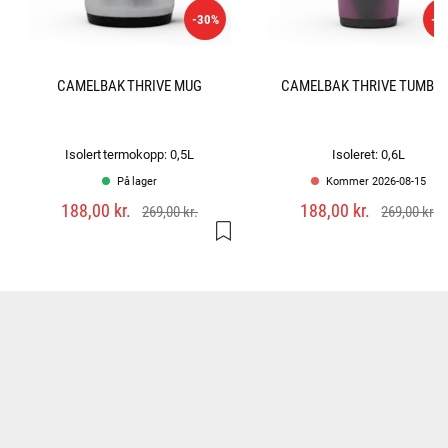
-30%
-3
CAMELBAK THRIVE MUG
CAMELBAK THRIVE TUMBL
Isolert termokopp: 0,5L
Isoleret: 0,6L
På lager
Kommer 2026-08-15
188,00 kr.
188,00 kr.
269,00 kr.
269,00 kr.