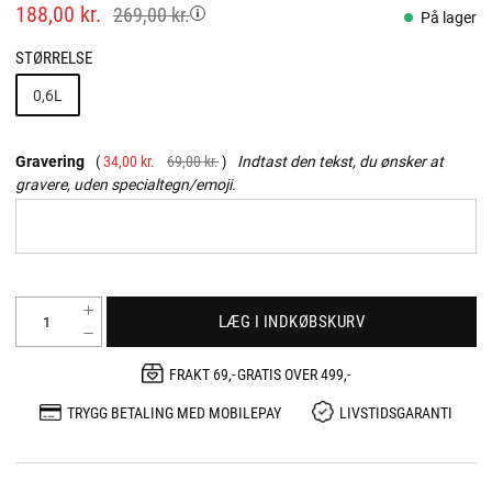
188,00 kr.
269,00 kr.
På lager
STØRRELSE
0,6L
Gravering
34,00 kr.
69,00 kr.
Indtast den tekst, du ønsker at
gravere, uden specialtegn/emoji.
LÆG I INDKØBSKURV
FRAKT 69,- GRATIS OVER 499,-
TRYGG BETALING MED MOBILEPAY
LIVSTIDSGARANTI