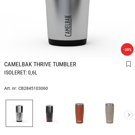
-30%
CAMELBAK THRIVE TUMBLER
ISOLERET: 0,6L
Art. nr:
CB2845103060