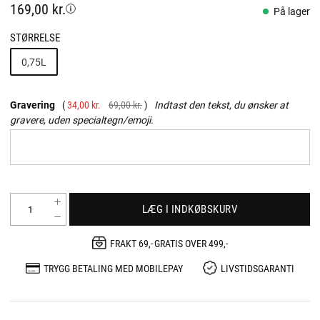
169,00 kr.
På lager
STØRRELSE
0,75L
Gravering
34,00 kr.
69,00 kr.
Indtast den tekst, du ønsker at
gravere, uden specialtegn/emoji.
LÆG I INDKØBSKURV
FRAKT 69,- GRATIS OVER 499,-
TRYGG BETALING MED MOBILEPAY
LIVSTIDSGARANTI