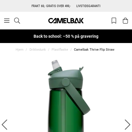
FRAKT 69,- GRATIS OVER 499,-
LIVSTIDSGARANTI
Back to school: –50 % på gravering
Hjem
Drikkedunk
Plastflaske
Camelbak Thrive Flip Straw