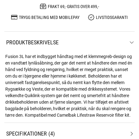
FRAKT 69,- GRATIS OVER 499,-
TRYGG BETALING MED MOBILEPAY
LIVSTIDSGARANTI
PRODUKTBESKRIVELSE
Fusion 3L har et indbygget håndtag med et klemmegreb-design og
en vandtæt lynlåsåbning, der gør det nemt at håndtere den med én
hånd ved fyldning og rengøring, hvilket er meget praktisk, uanset
om du er i bjergene eller hjemme i køkkenet. Beholderen har et
universelt fastgørelsespunkt, så du nemt kan flytte den mellem
Rygsække og Veste, der er kompatible med drikkesystemet. Vores
velkendte Quiklink-system gør det nemt og smertefrit at håndtere
drikkebeholderen uden at fjerne slangen. Vi har tilføjet en afstivet
bagplade på beholderen, hvilket er praktisk, når du skal rengøre og
tørre den. Kompatibel med Camelbak Lifestraw Reservoir filter kit.
SPECIFIKATIONER
4