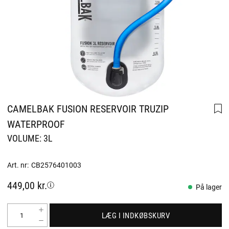
CAMELBAK FUSION RESERVOIR TRUZIP
WATERPROOF
VOLUME: 3L
Art. nr:
CB2576401003
449,00 kr.
På lager
LÆG I INDKØBSKURV