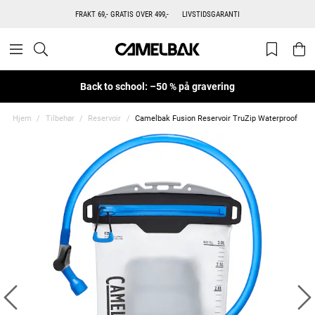
FRAKT 69,- GRATIS OVER 499,-
LIVSTIDSGARANTI
Back to school: –50 % på gravering
Hjem
Tilbehør
Reservoir
Camelbak Fusion Reservoir TruZip Waterproof