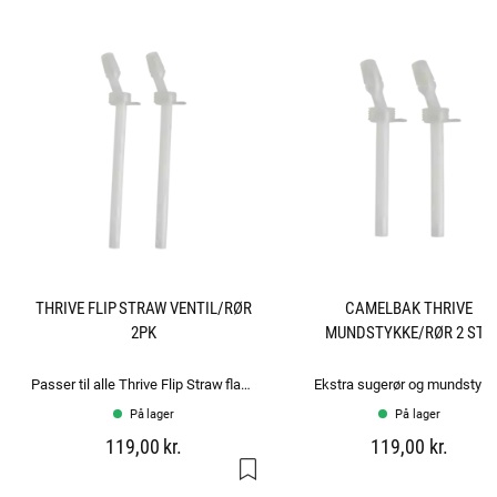
THRIVE FLIP STRAW VENTIL/RØR
CAMELBAK THRIVE
2PK
MUNDSTYKKE/RØR 2 STK
Passer til alle Thrive Flip Straw flasker.
Ekstra sugerør og mundstyk
På lager
På lager
119,00 kr.
119,00 kr.