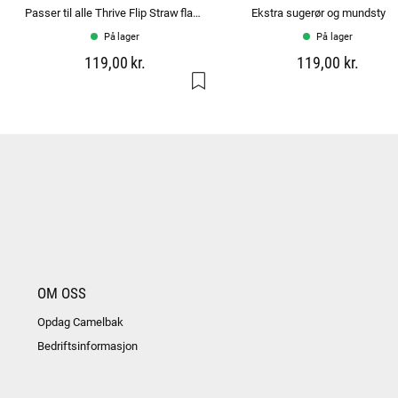
Passer til alle Thrive Flip Straw flasker.
Ekstra sugerør og mundstyk
På lager
På lager
119,00 kr.
119,00 kr.
OM OSS
Opdag Camelbak
Bedriftsinformasjon