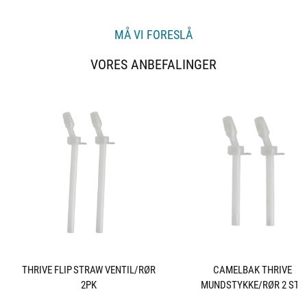
MÅ VI FORESLÅ
VORES ANBEFALINGER
THRIVE FLIP STRAW VENTIL/RØR
CAMELBAK THRIVE
2PK
MUNDSTYKKE/RØR 2 STK