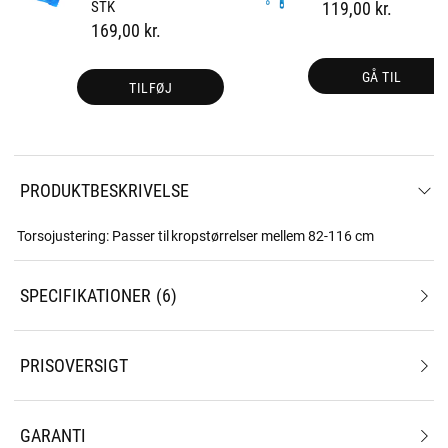
STK
119,00 kr.
169,00 kr.
GÅ TIL
TILFØJ
PRODUKTBESKRIVELSE
Torsojustering: Passer til kropstørrelser mellem 82-116 cm
SPECIFIKATIONER
6
PRISOVERSIGT
GARANTI