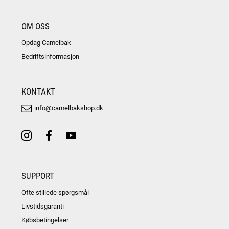
OM OSS
Opdag Camelbak
Bedriftsinformasjon
KONTAKT
info@camelbakshop.dk
SUPPORT
Ofte stillede spørgsmål
Livstidsgaranti
Købsbetingelser