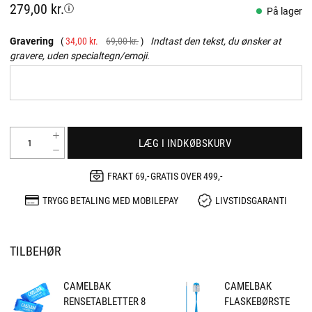
279,00 kr.
På lager
Gravering
34,00 kr.
69,00 kr.
Indtast den tekst, du ønsker at
gravere, uden specialtegn/emoji.
LÆG I INDKØBSKURV
FRAKT 69,- GRATIS OVER 499,-
TRYGG BETALING MED MOBILEPAY
LIVSTIDSGARANTI
TILBEHØR
CAMELBAK
CAMELBAK
RENSETABLETTER 8
FLASKEBØRSTE