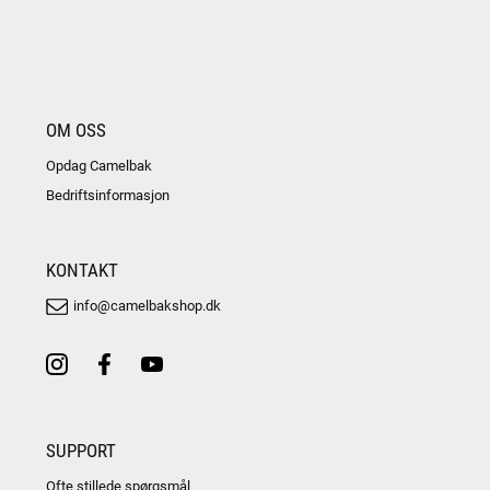
OM OSS
Opdag Camelbak
Bedriftsinformasjon
KONTAKT
info@camelbakshop.dk
SUPPORT
Ofte stillede spørgsmål