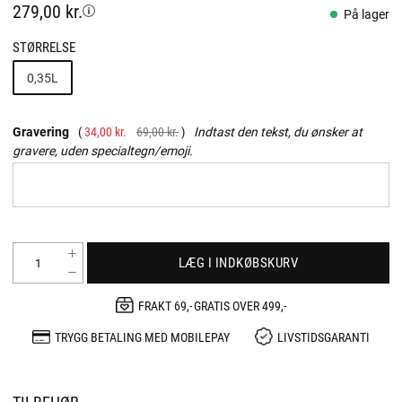
279,00 kr.
På lager
STØRRELSE
0,35L
Gravering
34,00 kr.
69,00 kr.
Indtast den tekst, du ønsker at
gravere, uden specialtegn/emoji.
LÆG I INDKØBSKURV
FRAKT 69,- GRATIS OVER 499,-
TRYGG BETALING MED MOBILEPAY
LIVSTIDSGARANTI
TILBEHØR