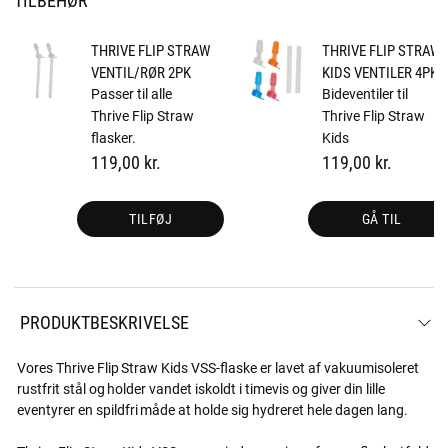
THRIVE FLIP STRAW
THRIVE FLIP STRAW
VENTIL/RØR 2PK
KIDS VENTILER 4PK
Passer til alle
Bideventiler til
Thrive Flip Straw
Thrive Flip Straw
flasker.
Kids
119,00 kr.
119,00 kr.
TILFØJ
GÅ TIL
PRODUKTBESKRIVELSE
Vores Thrive Flip Straw Kids VSS-flaske er lavet af vakuumisoleret
rustfrit stål og holder vandet iskoldt i timevis og giver din lille
eventyrer en spildfri måde at holde sig hydreret hele dagen lang.