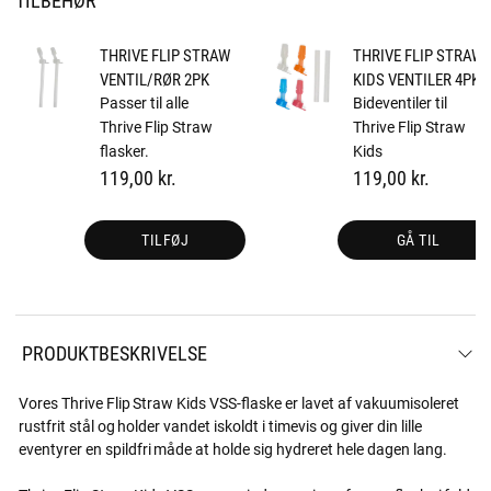
THRIVE FLIP STRAW
THRIVE FLIP STRAW
VENTIL/RØR 2PK
KIDS VENTILER 4PK
Passer til alle
Bideventiler til
Thrive Flip Straw
Thrive Flip Straw
flasker.
Kids
119,00 kr.
119,00 kr.
TILFØJ
GÅ TIL
PRODUKTBESKRIVELSE
Vores Thrive Flip Straw Kids VSS-flaske er lavet af vakuumisoleret
rustfrit stål og holder vandet iskoldt i timevis og giver din lille
eventyrer en spildfri måde at holde sig hydreret hele dagen lang.