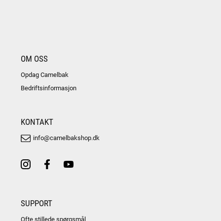
OM OSS
Opdag Camelbak
Bedriftsinformasjon
KONTAKT
info@camelbakshop.dk
SUPPORT
Ofte stillede spørgsmål