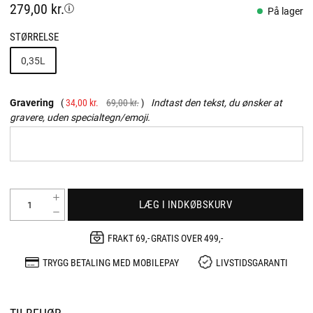
279,00 kr.
På lager
STØRRELSE
0,35L
Gravering
34,00 kr.
69,00 kr.
Indtast den tekst, du ønsker at
gravere, uden specialtegn/emoji.
LÆG I INDKØBSKURV
FRAKT 69,- GRATIS OVER 499,-
TRYGG BETALING MED MOBILEPAY
LIVSTIDSGARANTI
TILBEHØR